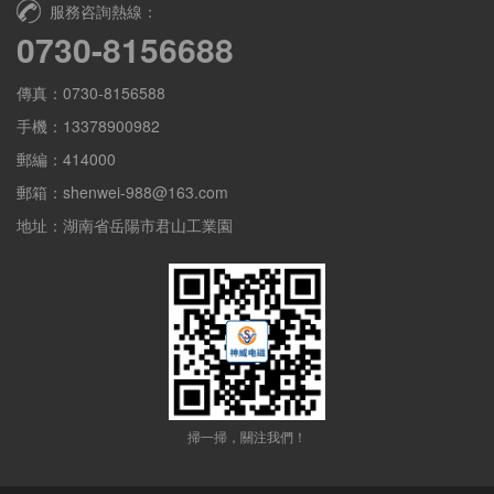
服務咨詢熱線：
0730-8156688
傳真：0730-8156588
手機：13378900982
郵編：414000
郵箱：shenwei-988@163.com
地址：湖南省岳陽市君山工業園
掃一掃，關注我們！