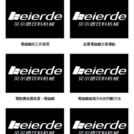
電磁鐵的工作原理
起重電磁鐵主要優點
電動機保護裝置 --電磁鐵
電磁鐵磁場方向的判斷方法