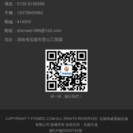
傳真：0730-8156588
手機：13378900982
郵編：414000
郵箱：shenwei-988@163.com
地址：湖南省岳陽市君山工業園
掃一掃，關注我們！
COPYRIGHT ? YYSWDC.COM ALL RIGHTS RESERVED.
岳陽神威電磁設備
有限公司
版權所有 技術支持：
岳陽方遠
湘ICP備20003740號