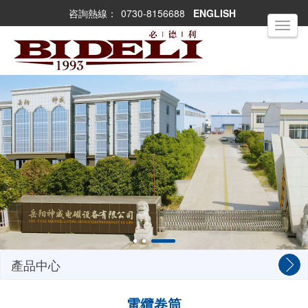
咨詢熱線：
0730-8156688
ENGLISH
Toggle
navigati
產品中心
電纜卷筒