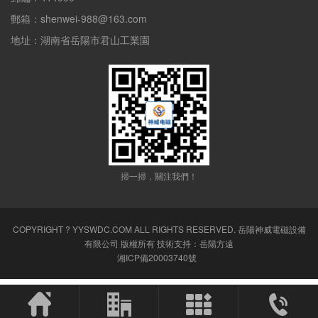
郵箱：shenwei-988@163.com
地址：湖南省岳陽市君山工業園
掃一掃，關注我們！
COPYRIGHT ? YYSWDC.COM ALL RIGHTS RESERVED.
岳陽神威電磁設備
有限公司
版權所有 技術支持：
岳陽方遠
湘ICP備20003740號