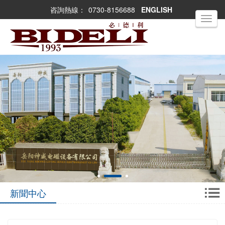
咨詢熱線：
0730-8156688
ENGLISH
Toggle
navigati
新聞中心