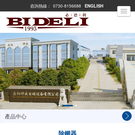
咨詢熱線：
0730-8156688
ENGLISH
Toggle
navigati
產品中心
除鐵器