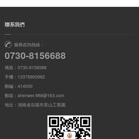
聯系我們
服務咨詢熱線：
0730-8156688
傳真：0730-8156588
手機：13378900982
郵編：414000
郵箱：shenwei-988@163.com
地址：湖南省岳陽市君山工業園