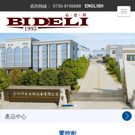
咨詢熱線：
0730-8156688
ENGLISH
Toggle
navigati
產品中心
電控柜