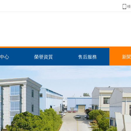
移
中心
榮譽資質
售后服務
新