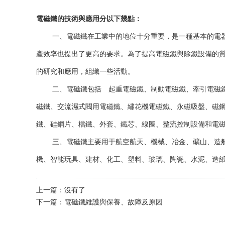
電磁鐵的技術與應用分以下幾點：
一、電磁鐵在工業中的地位十分重要，是一種基本的電器，
產效率也提出了更高的要求。為了提高電磁鐵與除鐵設備的
的研究和應用，組織一些活動。
二、電磁鐵包括 起重電磁鐵、制動電磁鐵、牽引電磁鐵、
磁鐵、交流濕式閥用電磁鐵、繡花機電磁鐵、永磁吸盤、磁
鐵、硅鋼片、檔鐵、外套、鐵芯、線圈、整流控制設備和電
三、電磁鐵主要用于航空航天、機械、冶金、礦山、造船、
機、智能玩具、建材、化工、塑料、玻璃、陶瓷、水泥、造
上一篇：
沒有了
下一篇：
電磁鐵維護與保養、故障及原因