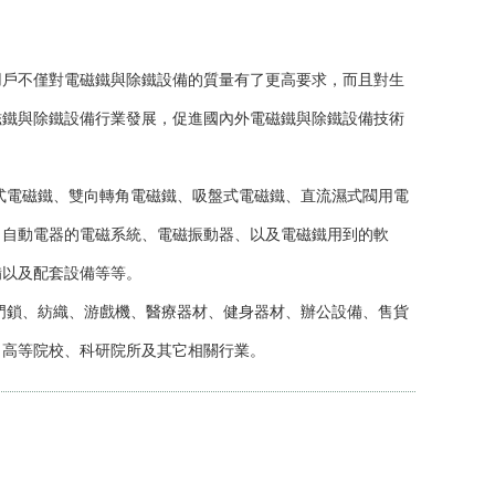
戶不僅對電磁鐵與除鐵設備的質量有了更高要求，而且對生
磁鐵與除鐵設備行業發展，促進國內外電磁鐵與除鐵設備技術
電磁鐵、雙向轉角電磁鐵、吸盤式電磁鐵、直流濕式閥用電
、自動電器的電磁系統、電磁振動器、以及電磁鐵用到的軟
備以及配套設備等等。
鎖、紡織、游戲機、醫療器材、健身器材、辦公設備、售貨
、高等院校、科研院所及其它相關行業。