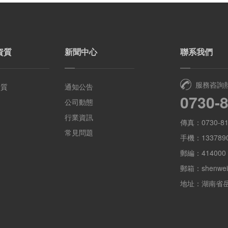
資質
新聞中心
聯系我們
服務咨詢
資質
通知公告
0730-
公司動態
行業資訊
傳真：0730-81
常見問題
手機：1337890
郵編：414000
郵箱：shenwei
地址：湖南省