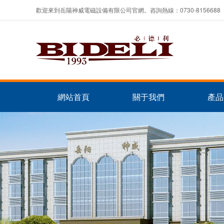
歡迎來到岳陽神威電磁設備有限公司官網。咨詢熱線：0730-8156688
網站首頁
關于我們
產品