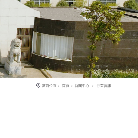
當前位置：
首頁
>
新聞中心
>
行業資訊